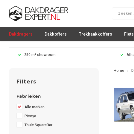
Dakdragers
Dakkoffers
Trekhaakkoffers
Fiet
250 m² showroom
Afha
Home
D
Filters
Fabrieken
Alle merken
Picoya
Thule SquareBar