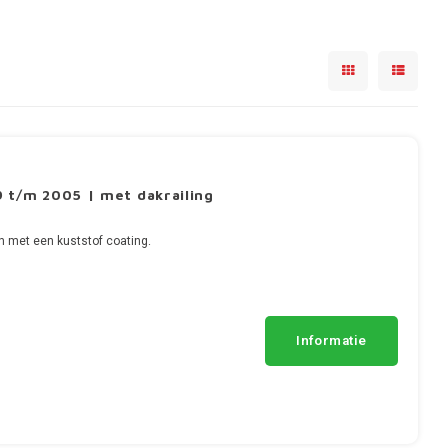
 t/m 2005 | met dakrailing
n met een kuststof coating.
Informatie