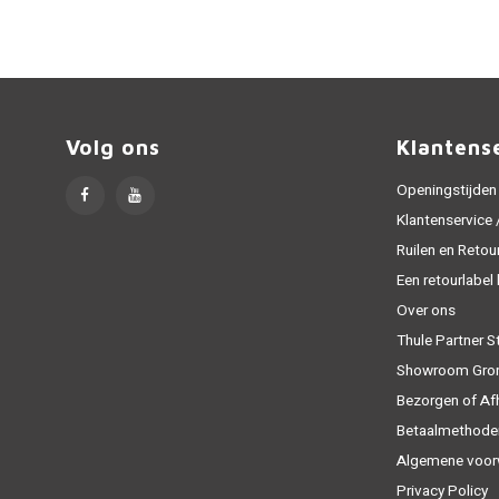
Volg ons
Klantens
Openingstijden
Klantenservice
Ruilen en Retou
Een retourlabel
Over ons
Thule Partner S
Showroom Gro
Bezorgen of Af
Betaalmethode
Algemene voor
Privacy Policy