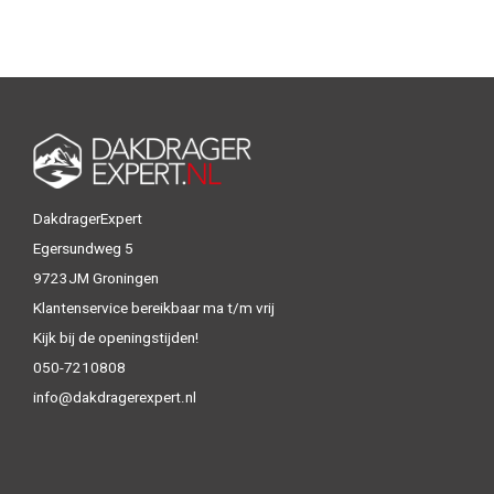
DakdragerExpert
Egersundweg 5
9723JM Groningen
Klantenservice bereikbaar ma t/m vrij
Kijk bij de openingstijden!
050-7210808
info@dakdragerexpert.nl