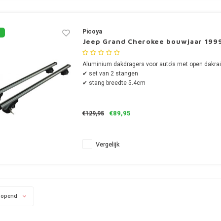
Picoya
Jeep Grand Cherokee bouwjaar 1999
Aluminium dakdragers voor auto's met open dakrai
✔ set van 2 stangen
✔ stang breedte 5.4cm
€89,95
€129,95
Vergelijk
lopend