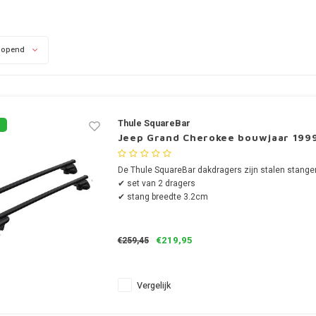
lopend
Thule SquareBar
Jeep Grand Cherokee bouwjaar 1999
De Thule SquareBar dakdragers zijn stalen stange
✔ set van 2 dragers
✔ stang breedte 3.2cm
€219,95
€259,45
Vergelijk