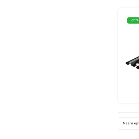
-31%
Naam op