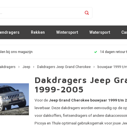
sendragers
Rekken
Wintersport
Watersport
Ca
len bij ons magazijn
14 dagen retour 
akdragers
Jeep
Dakdragers Jeep Grand Cherokee
bouwjaar 1999 t/
Dakdragers Jeep Gr
1999-2005
Voor de
Jeep Grand Cherokee bouwjaar 1999 t/m 2
leverbaar. Deze dakdragers worden eenvoudig op de ope
voor dakkoffers, fietsendragers of andere dakaccesso
Picoya en Thule optimaal gebruiksgemak voor jouw Je