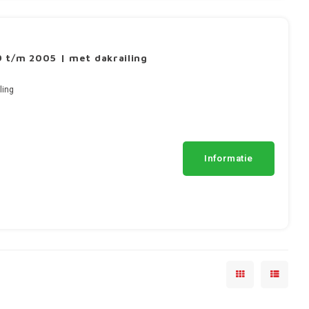
 t/m 2005 | met dakrailing
ling
Informatie