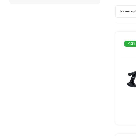
Naam op
-12%