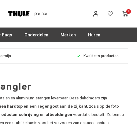
0
r Bags
Onderdelen
Merken
Huren
termijn
Kwaliteits producten
angler
talen en aluminium stangen leverbaar. Deze dakdragers zijn
een hardtop en een regengoot aan de zijkant
, zoals op de foto
roductomschrijving en afbeeldingen
voordat u bestelt. Zo bent u
 en een stabiele basis voor het vervoeren van dakaccessoires.