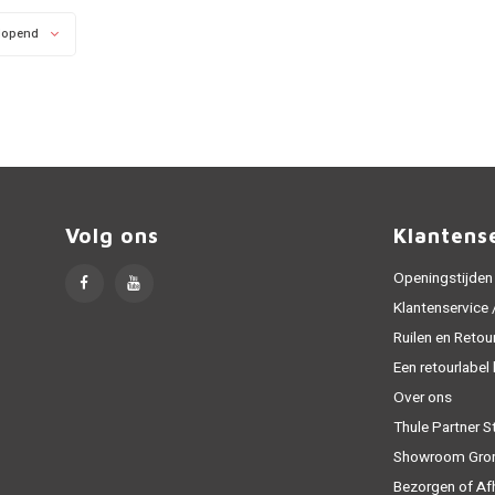
lopend
Volg ons
Klantens
Openingstijden
Klantenservice
Ruilen en Retou
Een retourlabel
Over ons
Thule Partner S
Showroom Gro
Bezorgen of Af