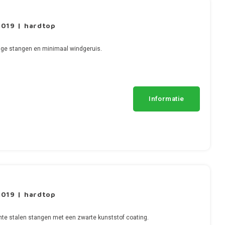
019 | hardtop
ge stangen en minimaal windgeruis.
Informatie
019 | hardtop
te stalen stangen met een zwarte kunststof coating.