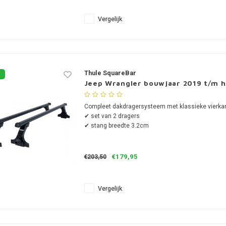
Vergelijk
Thule SquareBar
Jeep Wrangler bouwjaar 2019 t/m h
Compleet dakdragersysteem met klassieke vierkan
✔ set van 2 dragers
✔ stang breedte 3.2cm
€179,95
€203,50
Vergelijk