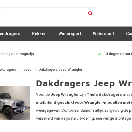
sendragers
Rekken
Wintersport
Watersport
Ca
len bij ons magazijn
14 dagen retour 
akdragers
Jeep
Dakdragers Jeep Wrangler
Dakdragers Jeep Wr
Voor de
Jeep Wrangler
zijn
Thule dakdragers
met s
uitsluitend geschikt voor Wrangler-modellen met 
weergegeven. Controleer daarom altijd zorgvuldig de
p
verzekerd van de juiste uitvoering, een veilige montage