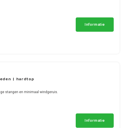
Informatie
eden | hardtop
ge stangen en minimaal windgeruis.
Informatie