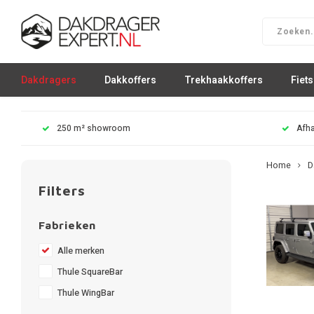
Dakdragers
Dakkoffers
Trekhaakkoffers
Fiet
250 m² showroom
Afha
Home
D
Filters
Fabrieken
Alle merken
Thule SquareBar
Thule WingBar