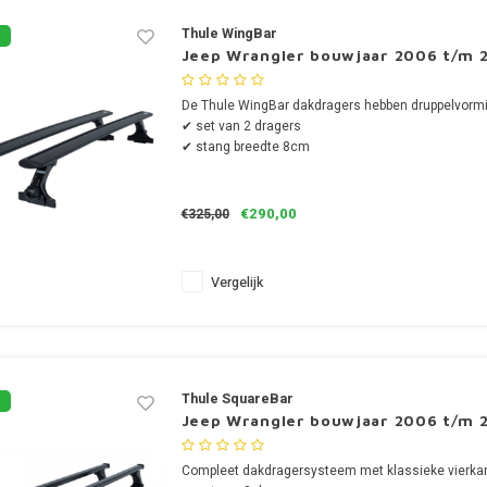
Thule WingBar
Jeep Wrangler bouwjaar 2006 t/m 2
De Thule WingBar dakdragers hebben druppelvormi
✔ set van 2 dragers
✔ stang breedte 8cm
€290,00
€325,00
Vergelijk
Thule SquareBar
Jeep Wrangler bouwjaar 2006 t/m 2
Compleet dakdragersysteem met klassieke vierkan