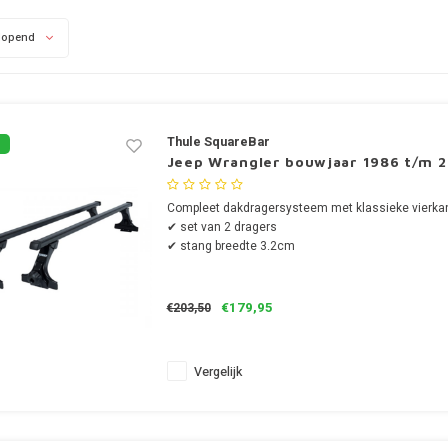
lopend
Thule SquareBar
Jeep Wrangler bouwjaar 1986 t/m 2
Compleet dakdragersysteem met klassieke vierkan
✔ set van 2 dragers
✔ stang breedte 3.2cm
€179,95
€203,50
Vergelijk