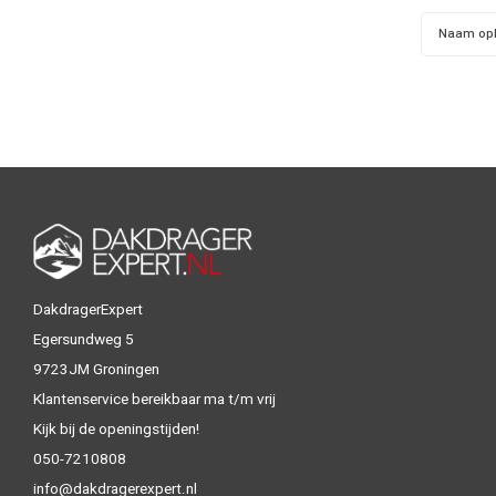
Naam op
DakdragerExpert
Egersundweg 5
9723JM Groningen
Klantenservice bereikbaar ma t/m vrij
Kijk bij de openingstijden!
050-7210808
info@dakdragerexpert.nl