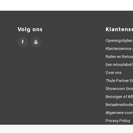
Volg ons
Klantens
Openingstijden
Klantenservice
Ruilen en Retou
Een retourlabel
Over ons
Thule Partner S
Showroom Gro
Bezorgen of Af
Betaalmethode
Algemene voor
Privacy Policy
Sitemap