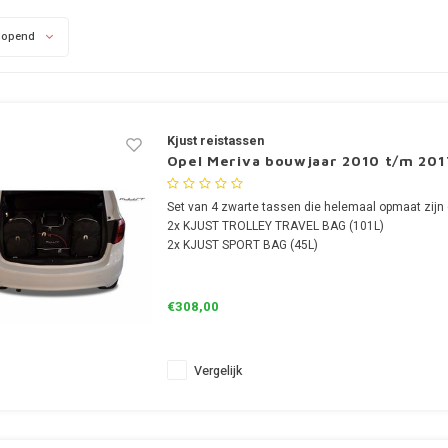
lopend
Kjust reistassen
Opel Meriva bouwjaar 2010 t/m 201
Set van 4 zwarte tassen die helemaal opmaat zijn 
2x KJUST TROLLEY TRAVEL BAG (101L)
2x KJUST SPORT BAG (45L)
€308,00
Vergelijk