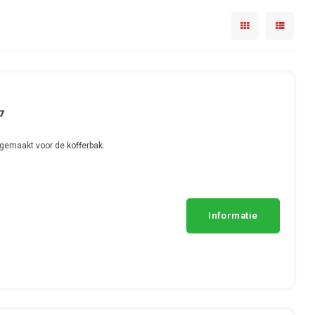
7
gemaakt voor de kofferbak.
Informatie