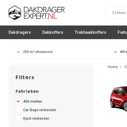
Dakdragers
Dakkoffers
Trekhaakkoffers
Fiet
250 m² showroom
Afha
Home
C
Filters
Fabrieken
Alle merken
Car-Bags reistassen
Kjust reistassen