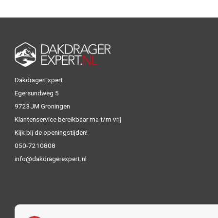
DakdragerExpert
Egersundweg 5
9723JM Groningen
Klantenservice bereikbaar ma t/m vrij
Kijk bij de openingstijden!
050-7210808
info@dakdragerexpert.nl