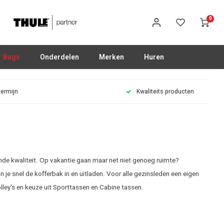
0
r Bags
Onderdelen
Merken
Huren
termijn
Kwaliteits producten
nde kwaliteit. Op vakantie gaan maar net niet genoeg ruimte?
 je snel de kofferbak in en uitladen. Voor alle gezinsleden een eigen
lley's en keuze uit Sporttassen en Cabine tassen.