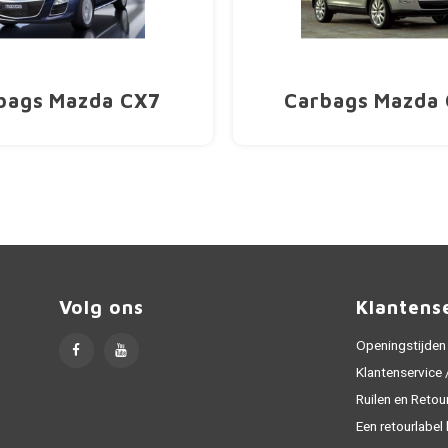
bags Mazda CX7
Carbags Mazda
Volg ons
Klantens
Openingstijden
Klantenservice
Ruilen en Retou
Een retourlabel