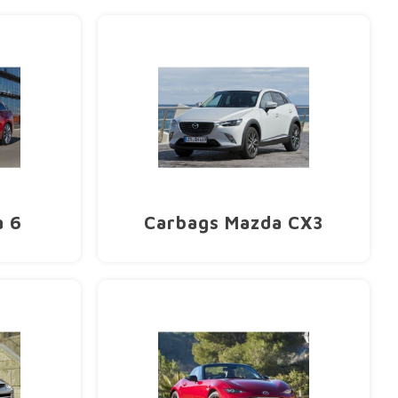
a 6
Carbags Mazda CX3