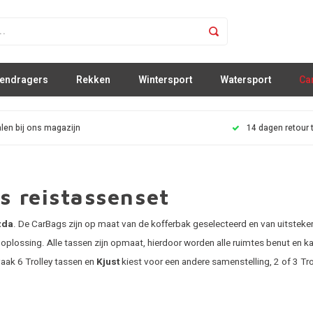
sendragers
Rekken
Wintersport
Watersport
Ca
len bij ons magazijn
14 dagen retour 
 reistassenset
zda
. De CarBags zijn op maat van de kofferbak geselecteerd en van uitsteke
plossing. Alle tassen zijn opmaat, hierdoor worden alle ruimtes benut en kan
aak 6 Trolley tassen en
Kjust
kiest voor een andere samenstelling, 2 of 3 Tro