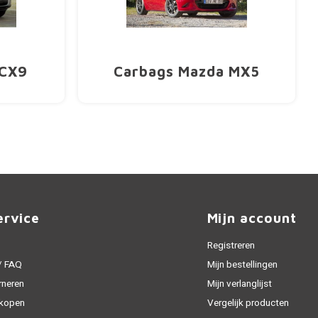
 CX9
Carbags Mazda MX5
ervice
Mijn account
Registreren
 / FAQ
Mijn bestellingen
rneren
Mijn verlanglijst
 kopen
Vergelijk producten