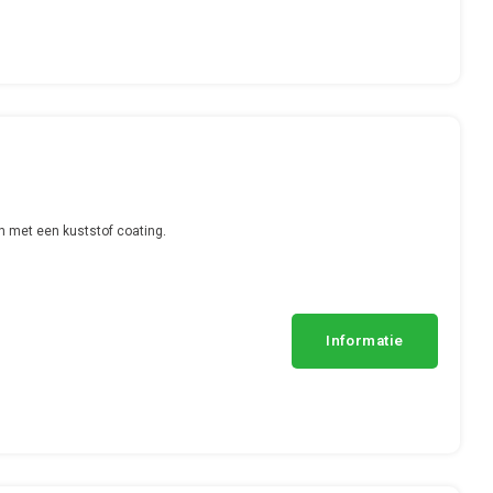
n met een kuststof coating.
Informatie