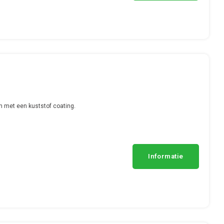
n met een kuststof coating.
Informatie