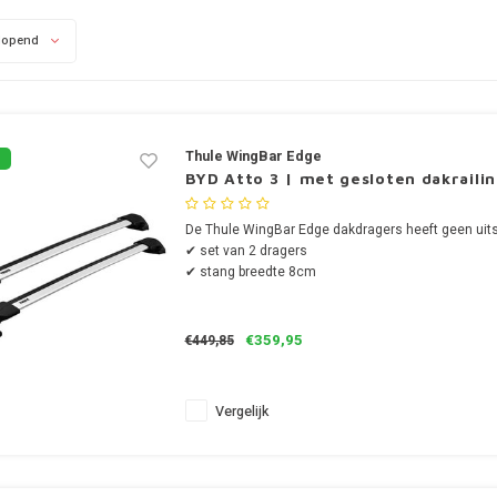
lopend
Thule WingBar Edge
BYD Atto 3 | met gesloten dakraili
De Thule WingBar Edge dakdragers heeft geen uits
✔ set van 2 dragers
✔ stang breedte 8cm
€359,95
€449,85
Vergelijk