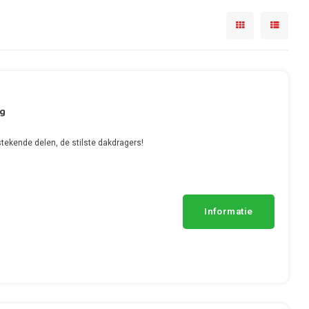
ng
tekende delen, de stilste dakdragers!
Informatie