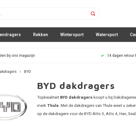
sendragers
Rekken
Wintersport
Watersport
Ca
len bij ons magazijn
14 dagen retour 
akdragers
BYD
BYD dakdragers
Topkwaliteit
BYD dakdragers
koopt u bij Dakdragerex
merk
Thule
. Met de dakdragers van Thule weet u zeker
op de dakdragers voor de BYD Atto 3, Atto 4, Han, Seal,