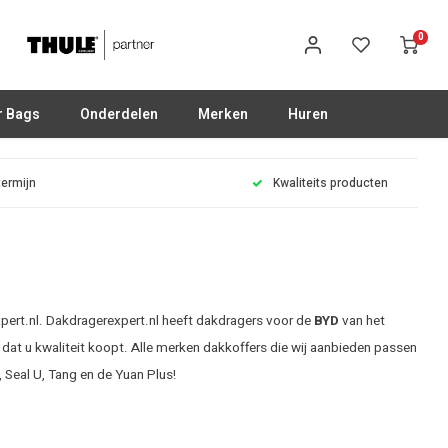
0
r Bags
Onderdelen
Merken
Huren
termijn
Kwaliteits producten
pert.nl. Dakdragerexpert.nl heeft dakdragers voor de
BYD
van het
 dat u kwaliteit koopt. Alle merken dakkoffers die wij aanbieden passen
 Seal U, Tang en de Yuan Plus!