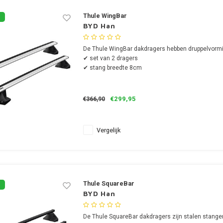
Thule WingBar
BYD Han
De Thule WingBar dakdragers hebben druppelvormi
✔ set van 2 dragers
✔ stang breedte 8cm
€299,95
€366,90
Vergelijk
Thule SquareBar
BYD Han
De Thule SquareBar dakdragers zijn stalen stange