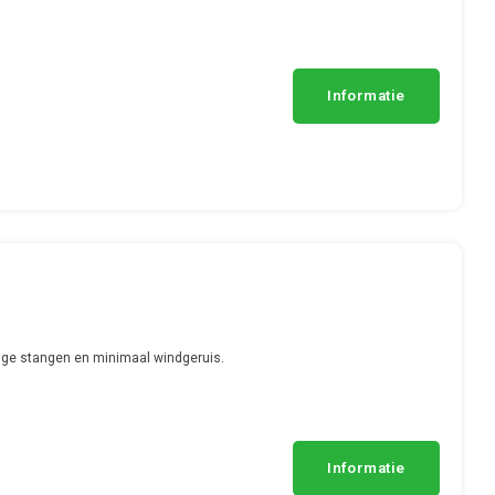
Informatie
ge stangen en minimaal windgeruis.
Informatie