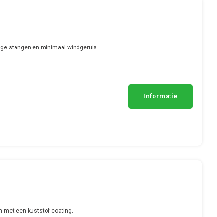
ge stangen en minimaal windgeruis.
Informatie
n met een kuststof coating.