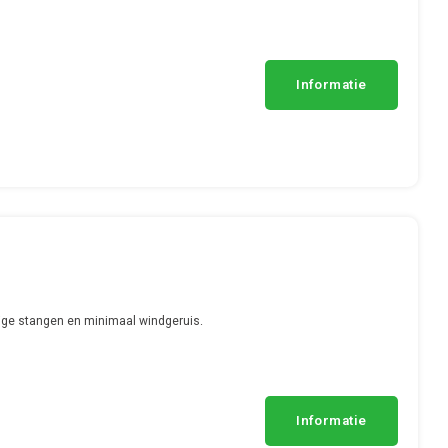
Informatie
ge stangen en minimaal windgeruis.
Informatie