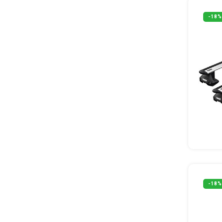
-18%
-18%