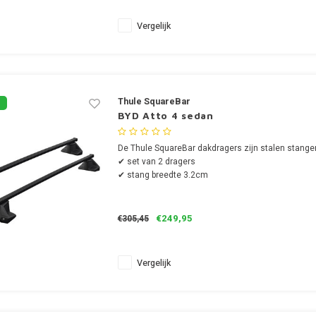
Vergelijk
Thule SquareBar
BYD Atto 4 sedan
De Thule SquareBar dakdragers zijn stalen stange
✔ set van 2 dragers
✔ stang breedte 3.2cm
€249,95
€305,45
Vergelijk