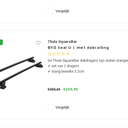
Vergelijk
Thule SquareBar
BYD Seal U | met dakrailing
De Thule SquareBar dakdragers zijn stalen stange
✔ set van 2 dragers
✔ stang breedte 3.2cm
€249,95
€300,45
Vergelijk