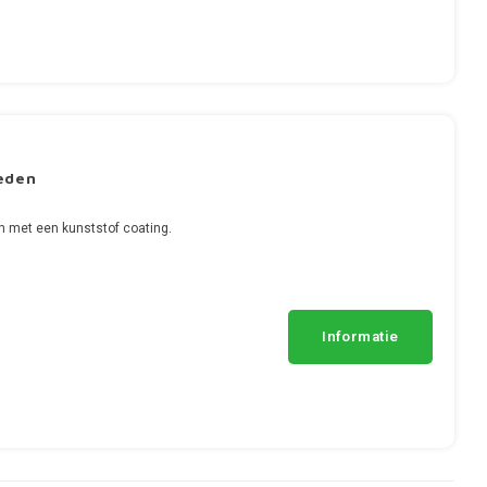
eden
n met een kunststof coating.
Informatie