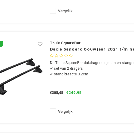
Vergelijk
Thule SquareBar
Dacia Sandero bouwjaar 2021 t/m h
De Thule SquareBar dakdragers zijn stalen stange
✔ set van 2 dragers
✔ stang breedte 3.2cm
€249,95
€305,45
Vergelijk