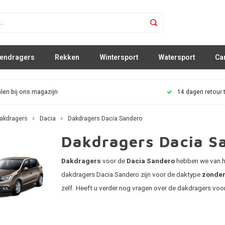
sendragers
Rekken
Wintersport
Watersport
Ca
len bij ons magazijn
14 dagen retour 
akdragers
Dacia
Dakdragers Dacia Sandero
Dakdragers Dacia S
Dakdragers
voor de
Dacia Sandero
hebben we van he
dakdragers Dacia Sandero zijn voor de daktype
zonder
zelf. Heeft u verder nog vragen over de dakdragers voor