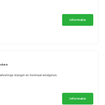
Informatie
eden
pelvormige stangen en minimaal windgeruis.
Informatie