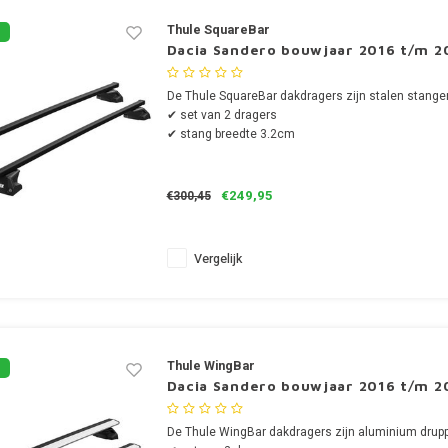
Thule SquareBar
Dacia Sandero bouwjaar 2016 t/m 2
De Thule SquareBar dakdragers zijn stalen stange
✔ set van 2 dragers
✔ stang breedte 3.2cm
€249,95
€300,45
Vergelijk
Thule WingBar
Dacia Sandero bouwjaar 2016 t/m 2
De Thule WingBar dakdragers zijn aluminium drup