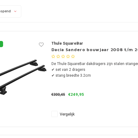
lopend
Thule SquareBar
Dacia Sandero bouwjaar 2008 t/m 
De Thule SquareBar dakdragers zijn stalen stange
✔ set van 2 dragers
✔ stang breedte 3.2cm
€249,95
€300,45
Vergelijk