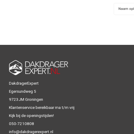
Naam op
DakdragerExpert
Egersundweg 5
9723JM Groningen
Klantenservice bereikbaar ma t/m vrij
Kijk bij de openingstijden!
050-7210808
info@dakdragerexpert.nl