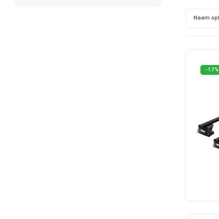
Naam op
-17%