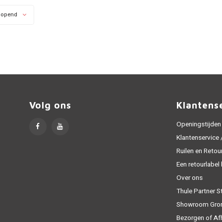
lopend
Volg ons
Klantens
Openingstijden
Klantenservice
Ruilen en Retou
Een retourlabel
Over ons
Thule Partner S
Showroom Gro
Bezorgen of Af