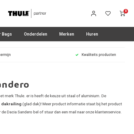
0
r Bags
Onderdelen
Merken
Huren
termijn
Kwaliteits producten
andero
t merk Thule. er is heeft de keuze uit staal of aluminium. De
 dakrailing
(glad dak)! Meer product informatie staat bij het product
 de Dacia Sandero bel of stuur dan een mail naar onze klantenservice.