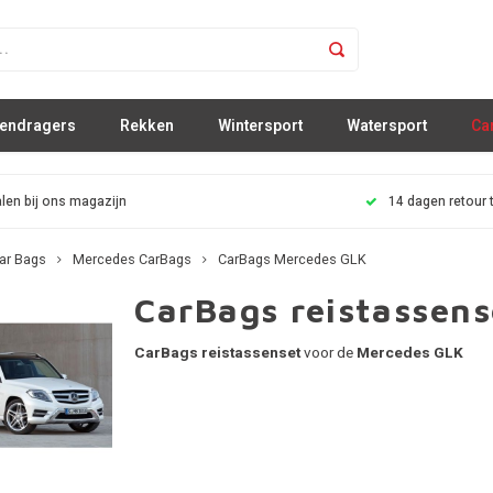
sendragers
Rekken
Wintersport
Watersport
Ca
len bij ons magazijn
14 dagen retour 
ar Bags
Mercedes CarBags
CarBags Mercedes GLK
CarBags reistassen
CarBags reistassenset
voor de
Mercedes GLK