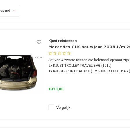
lopend
Kjust reistassen
Mercedes GLK bouwjaar 2008 t/m 2
Set van 4 zwarte tassen die helemaal opmaat zijn 
2x KJUST TROLLEY TRAVEL BAG (101L)
1x KJUST SPORT BAG (51L) 1x KJUST SPORT BAG (
€310,00
Vergelijk