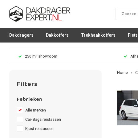
Dakdragers
Dakkoffers
Trekhaakkoffers
Fiet
250 m² showroom
Afha
Home
C
Filters
Fabrieken
Alle merken
Car-Bags reistassen
Kjust reistassen