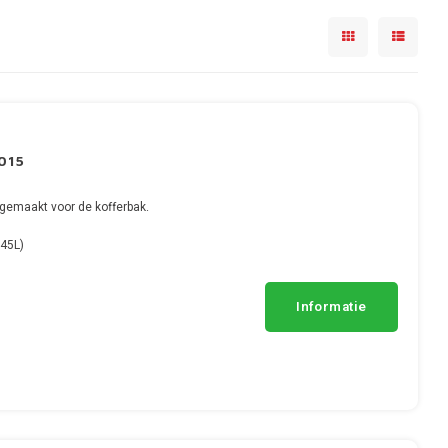
015
gemaakt voor de kofferbak.
45L)
Informatie