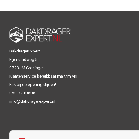
DakdragerExpert
Egersundweg 5
9723JM Groningen
Klantenservice bereikbaar ma t/m vrij
Kijk bij de openingstijden!
050-7210808
info@dakdragerexpert.nl