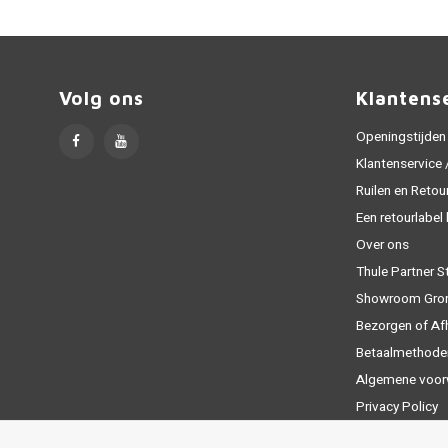
Volg ons
Klantens
Openingstijden
Klantenservice
Ruilen en Retou
Een retourlabel
Over ons
Thule Partner S
Showroom Gro
Bezorgen of Af
Betaalmethode
Algemene voor
Privacy Policy
Sitemap