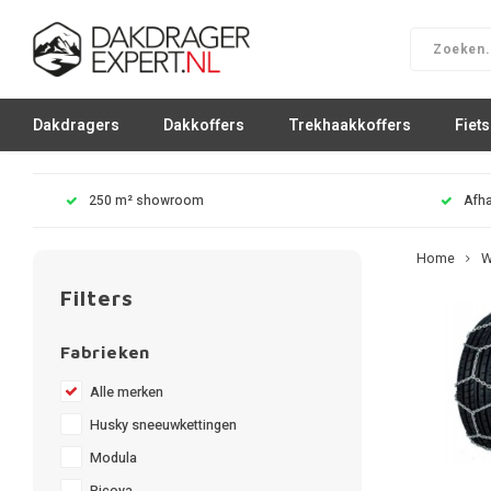
Dakdragers
Dakkoffers
Trekhaakkoffers
Fiet
250 m² showroom
Afha
Home
W
Filters
Fabrieken
Alle merken
Husky sneeuwkettingen
Modula