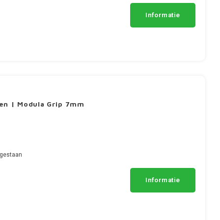
Informatie
gen | Modula Grip 7mm
egestaan
Informatie