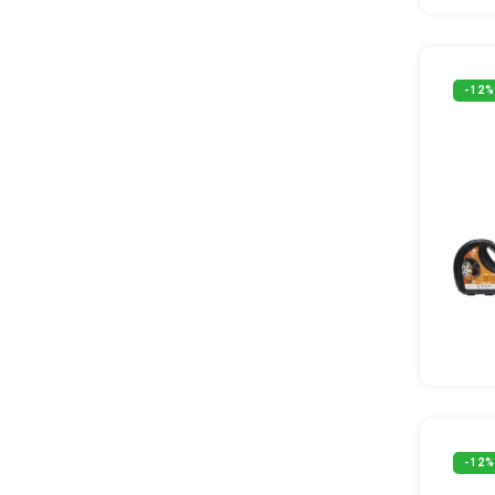
-12%
-12%