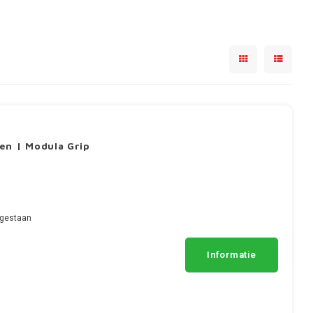
en | Modula Grip
egestaan
Informatie