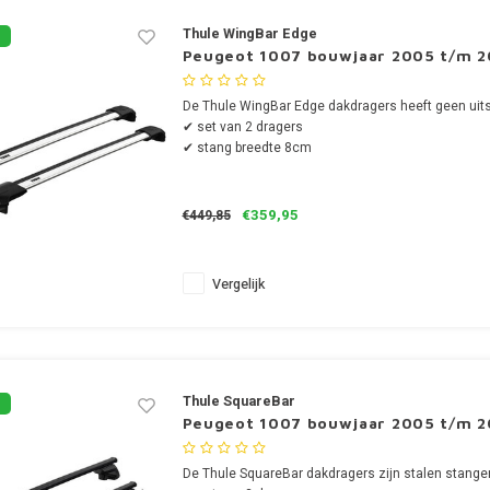
Thule WingBar Edge
Peugeot 1007 bouwjaar 2005 t/m 20
De Thule WingBar Edge dakdragers heeft geen uits
✔ set van 2 dragers
✔ stang breedte 8cm
€359,95
€449,85
Vergelijk
Thule SquareBar
Peugeot 1007 bouwjaar 2005 t/m 20
De Thule SquareBar dakdragers zijn stalen stange