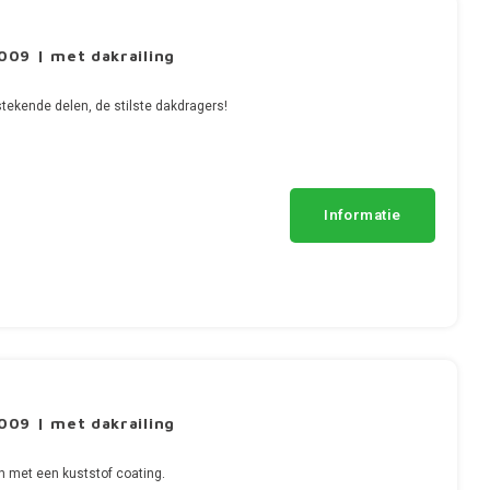
09 | met dakrailing
tekende delen, de stilste dakdragers!
Informatie
09 | met dakrailing
n met een kuststof coating.