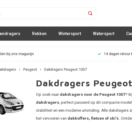
sendragers
Rekken
Wintersport
Watersport
Ca
len bij ons magazijn
14 dagen retour 
akdragers
Peugeot
Dakdragers Peugeot 1007
Dakdragers Peugeot
Op zoek naar
dakdragers voor de Peugeot 1007
? Bi
dakdragers
, perfect passend op dit compacte model.
stabiliteit en een moderne uitstraling. Alle dakdragers z
het vervoeren van
dakkoffers, fietsen of ski’s
. Ontde