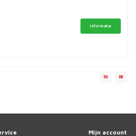
Informatie
ervice
Mijn account