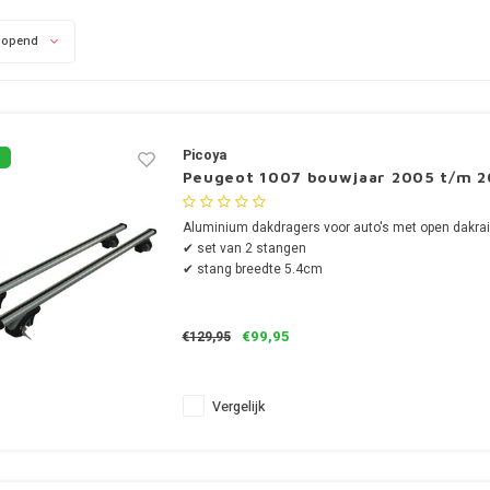
lopend
Picoya
Peugeot 1007 bouwjaar 2005 t/m 20
Aluminium dakdragers voor auto's met open dakrai
✔ set van 2 stangen
✔ stang breedte 5.4cm
€99,95
€129,95
Vergelijk