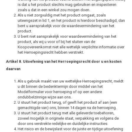
is dat u het product slechts mag gebruiken en inspecteren
zoals u dat in een winkel zou mogen doen.
Als u niet zorgvuldig met het product omgaat, zoals
uiteengezet in lid 1, en het product is hierdoor beschadigd, dan
bent u aansprakelijk voor de waardevermindering van het
product.
U bent niet aansprakelijk voor waardevermindering van het
product, als wij u voor of bij het sluiten van de
Koopovereenkomst niet alle wettelijk verplichte informatie over
het Herroepingsrecht hebben verstrekt.
Artikel 8. Uitoefening van het Herroepingsrecht door u en kosten
daarvan
Als u gebruik maakt van uw wettelijke Herroepingsrecht, meldt
u dit binnen de bedenktermijn door middel van het
Modelformulier voor herroeping of op een andere
ondubbelzinnige wijze aan ons.
U stuurt het product terug, of geeft het product af aan (een
gemachtigde van) ons, binnen 14 dagen na de herroeping.
U stuurt het product terug met alle geleverde toebehoren,
zoveel mogelijk in originele staat, verpakking en volgens de
door ons verstrekte redelijke en duidelijke instructies.
Het risico en de bewijslast voor de juiste en tijdige uitoefening