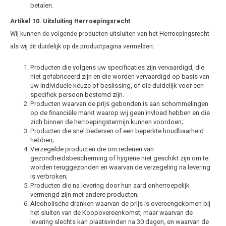
betalen.
Artikel 10. Uitsluiting Herroepingsrecht
Wij kunnen de volgende producten uitsluiten van het Herroepingsrecht
als wij dit duidelijk op de productpagina vermelden:
Producten die volgens uw specificaties zijn vervaardigd, die
niet gefabriceerd zijn en die worden vervaardigd op basis van
uw individuele keuze of beslissing, of die duidelijk voor een
specifiek persoon bestemd zijn.
Producten waarvan de prijs gebonden is aan schommelingen
op de financiële markt waarop wij geen invloed hebben en die
zich binnen de herroepingstermijn kunnen voordoen;
Producten die snel bederven of een beperkte houdbaarheid
hebben;
Verzegelde producten die om redenen van
gezondheidsbescherming of hygiëne niet geschikt zijn om te
worden teruggezonden en waarvan de verzegeling na levering
is verbroken;
Producten die na levering door hun aard onherroepelijk
vermengd zijn met andere producten;
Alcoholische dranken waarvan de prijs is overeengekomen bij
het sluiten van de Koopovereenkomst, maar waarvan de
levering slechts kan plaatsvinden na 30 dagen, en waarvan de