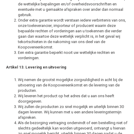
de wettelijke bepalingen en/of overheidsvoorschriften en
eventuele met u gemaakte afspraken over ander dan normaal
gebruik.
Onder extra garantie wordt verstaan iedere verbintenis van ons,
onze toeleverancier, importeur of producent waarin deze
bepaalde rechten of vorderingen aan u toekennen die verder
gaan dan waartoe deze wettelijk verplicht is, in het geval wij
tekortschieten in de nakoming van ons deel van de
Koopovereenkomst.
Een extra garantie beperkt nooit uw wettelijke rechten en
vorderingen.
Artikel 13. Levering en uitvoering
Wij nemen de grootst mogelijke zorgvuldigheid in acht bij de
uitvoering van de Koopovereenkomst en de levering van de
producten.
Wij leveren het product op het adres dat u aan ons heeft
doorgegeven.
Wij zullen de producten zo snel mogelijk en uiterlijk binnen 30
dagen leveren. Wij kunnen met u een andere leveringstermijn
afspreken.
Als de bezorging vertraging ondervindt of een bestelling niet of
slechts gedeeltelijk kan worden uitgevoerd, ontvangt u hiervan
zo snel mogelijk bericht, uiterlijk binnen 30 dagen nadat u de