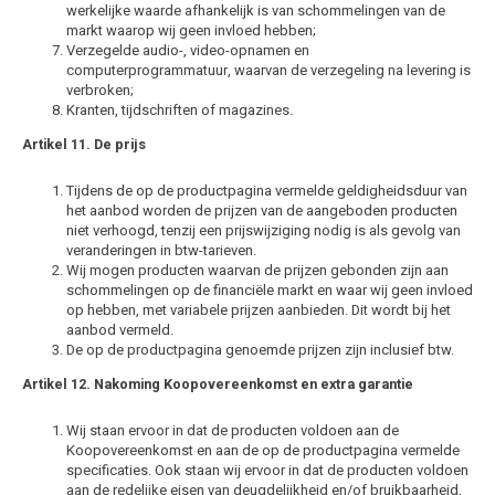
werkelijke waarde afhankelijk is van schommelingen van de
markt waarop wij geen invloed hebben;
Verzegelde audio-, video-opnamen en
computerprogrammatuur, waarvan de verzegeling na levering is
verbroken;
Kranten, tijdschriften of magazines.
Artikel 11. De prijs
Tijdens de op de productpagina vermelde geldigheidsduur van
het aanbod worden de prijzen van de aangeboden producten
niet verhoogd, tenzij een prijswijziging nodig is als gevolg van
veranderingen in btw-tarieven.
Wij mogen producten waarvan de prijzen gebonden zijn aan
schommelingen op de financiële markt en waar wij geen invloed
op hebben, met variabele prijzen aanbieden. Dit wordt bij het
aanbod vermeld.
De op de productpagina genoemde prijzen zijn inclusief btw.
Artikel 12. Nakoming Koopovereenkomst en extra garantie
Wij staan ervoor in dat de producten voldoen aan de
Koopovereenkomst en aan de op de productpagina vermelde
specificaties. Ook staan wij ervoor in dat de producten voldoen
aan de redelijke eisen van deugdelijkheid en/of bruikbaarheid,