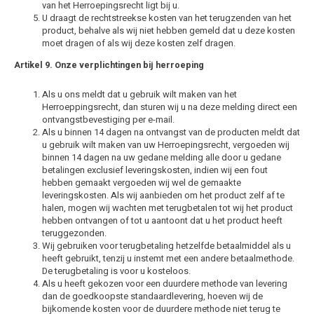
van het Herroepingsrecht ligt bij u.
U draagt de rechtstreekse kosten van het terugzenden van het
product, behalve als wij niet hebben gemeld dat u deze kosten
moet dragen of als wij deze kosten zelf dragen.
Artikel 9. Onze verplichtingen bij herroeping
Als u ons meldt dat u gebruik wilt maken van het
Herroeppingsrecht, dan sturen wij u na deze melding direct een
ontvangstbevestiging per e-mail.
Als u binnen 14 dagen na ontvangst van de producten meldt dat
u gebruik wilt maken van uw Herroepingsrecht, vergoeden wij
binnen 14 dagen na uw gedane melding alle door u gedane
betalingen exclusief leveringskosten, indien wij een fout
hebben gemaakt vergoeden wij wel de gemaakte
leveringskosten. Als wij aanbieden om het product zelf af te
halen, mogen wij wachten met terugbetalen tot wij het product
hebben ontvangen of tot u aantoont dat u het product heeft
teruggezonden.
Wij gebruiken voor terugbetaling hetzelfde betaalmiddel als u
heeft gebruikt, tenzij u instemt met een andere betaalmethode.
De terugbetaling is voor u kosteloos.
Als u heeft gekozen voor een duurdere methode van levering
dan de goedkoopste standaardlevering, hoeven wij de
bijkomende kosten voor de duurdere methode niet terug te