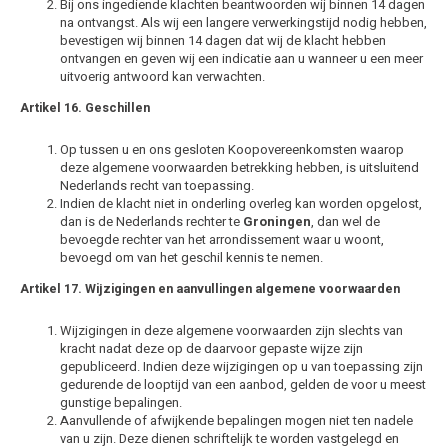
Bij ons ingediende klachten beantwoorden wij binnen 14 dagen
na ontvangst. Als wij een langere verwerkingstijd nodig hebben,
bevestigen wij binnen 14 dagen dat wij de klacht hebben
ontvangen en geven wij een indicatie aan u wanneer u een meer
uitvoerig antwoord kan verwachten.
Artikel 16. Geschillen
Op tussen u en ons gesloten Koopovereenkomsten waarop
deze algemene voorwaarden betrekking hebben, is uitsluitend
Nederlands recht van toepassing.
Indien de klacht niet in onderling overleg kan worden opgelost,
dan is de Nederlands rechter te
Groningen
, dan wel de
bevoegde rechter van het arrondissement waar u woont,
bevoegd om van het geschil kennis te nemen.
Artikel 17. Wijzigingen en aanvullingen algemene voorwaarden
Wijzigingen in deze algemene voorwaarden zijn slechts van
kracht nadat deze op de daarvoor gepaste wijze zijn
gepubliceerd. Indien deze wijzigingen op u van toepassing zijn
gedurende de looptijd van een aanbod, gelden de voor u meest
gunstige bepalingen.
Aanvullende of afwijkende bepalingen mogen niet ten nadele
van u zijn. Deze dienen schriftelijk te worden vastgelegd en