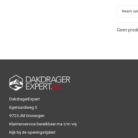
Naam op
Geen produ
DakdragerExpert
Egersundweg 5
9723JM Groningen
Klantenservice bereikbaar ma t/m vrij
Kijk bij de openingstijden!