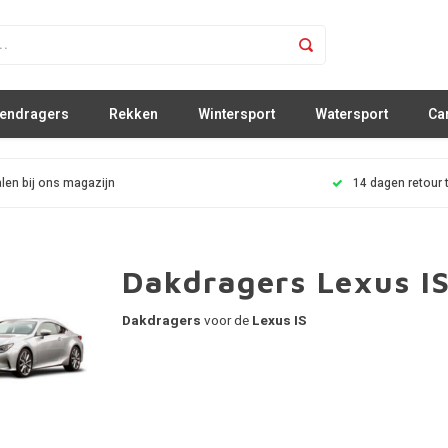
sendragers
Rekken
Wintersport
Watersport
Ca
len bij ons magazijn
14 dagen retour 
Dakdragers Lexus I
Dakdragers
voor de
Lexus IS