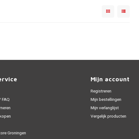
ervice
Mijn account
Registreren
 / FAQ
Mijn bestellingen
rneren
Mijn verlanglijst
 kopen
Vergelijk producten
tore Groningen