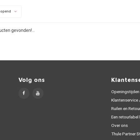
lopend
cten gevonden!...
Volg ons
Klantens
Openingstijden
Klantenservice
Ruilen en Retou
Een retourlabel
Over ons
Thule Partner S