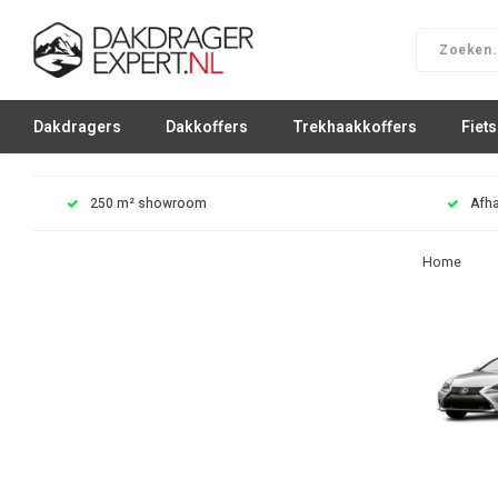
Dakdragers
Dakkoffers
Trekhaakkoffers
Fiet
250 m² showroom
Afha
Home