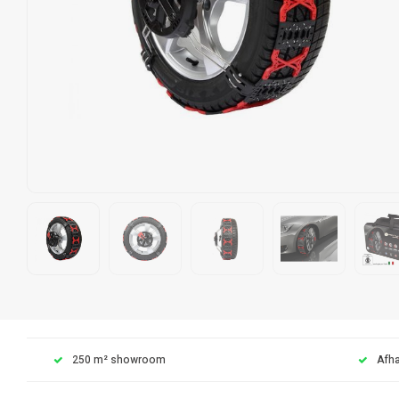
250 m² showroom
Afha