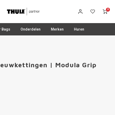
0
r Bags
Onderdelen
Merken
Huren
eeuwkettingen | Modula Grip