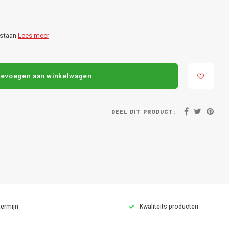
estaan
Lees meer
evoegen aan winkelwagen
DEEL DIT PRODUCT:
termijn
Kwaliteits producten