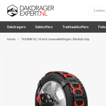
Dakdragers
Dakkoffers
Trekhaakkoffers
Fiet
Home
195/80R16 | 16 inch sneeuwkettingen | Modula Grip