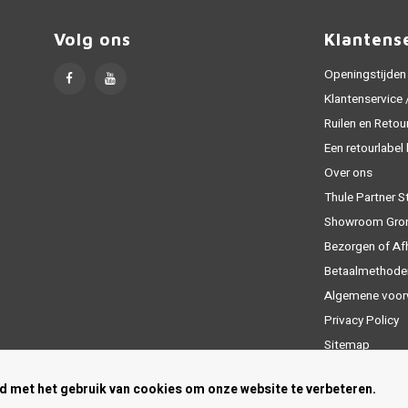
Volg ons
Klantens
Openingstijden
Klantenservice
Ruilen en Retou
Een retourlabel
Over ons
Thule Partner S
Showroom Gro
Bezorgen of Af
Betaalmethode
Algemene voor
Privacy Policy
Sitemap
rd met het gebruik van cookies om onze website te verbeteren.