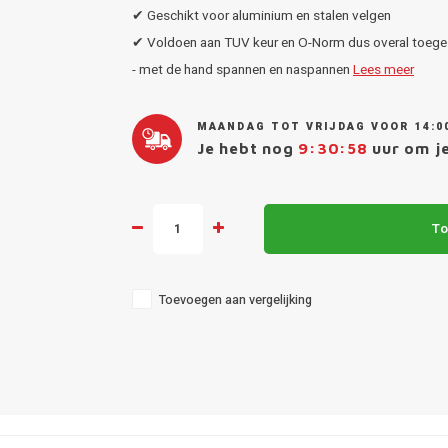
✔ Geschikt voor aluminium en stalen velgen
✔ Voldoen aan TUV keur en O-Norm dus overal toege
- met de hand spannen en naspannen
Lees meer
MAANDAG TOT VRIJDAG VOOR 14:0
Je hebt nog
9:30:57
uur om je
To
Toevoegen aan vergelijking