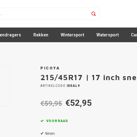
sendragers
Rekken
Wintersport
Watersport
Ca
PICOYA
215/45R17 | 17 inch sn
ARTIKELCODE
IDEAL9
€52,95
€59,95
VOORRAAD
✔ 9mm