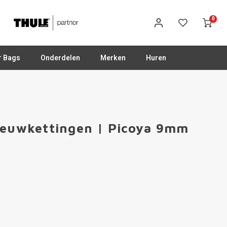
0
r Bags
Onderdelen
Merken
Huren
eeuwkettingen | Picoya 9mm