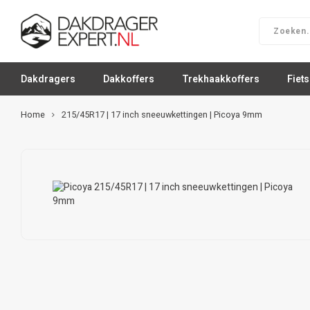
Dakdragers
Dakkoffers
Trekhaakkoffers
Fiet
Home
215/45R17 | 17 inch sneeuwkettingen | Picoya 9mm