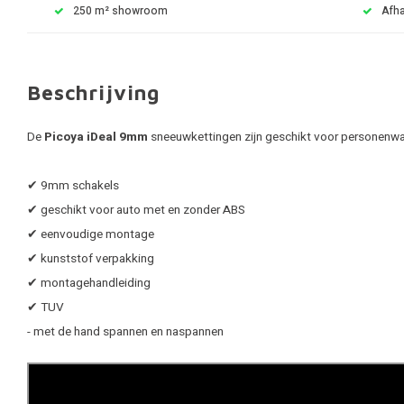
250 m² showroom
Afha
Beschrijving
De
Picoya iDeal 9mm
sneeuwkettingen zijn geschikt voor personenwag
✔ 9mm schakels
✔ geschikt voor auto met en zonder ABS
✔ eenvoudige montage
✔ kunststof verpakking
✔ montagehandleiding
✔ TUV
- met de hand spannen en naspannen