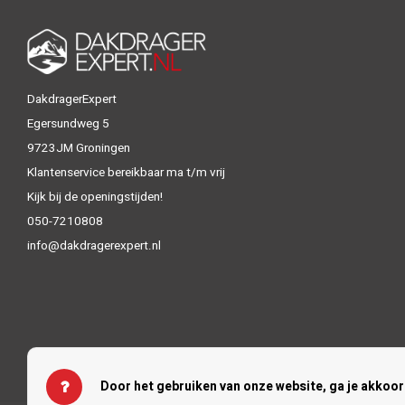
DakdragerExpert
Egersundweg 5
9723JM Groningen
Klantenservice bereikbaar ma t/m vrij
Kijk bij de openingstijden!
050-7210808
info@dakdragerexpert.nl
Door het gebruiken van onze website, ga je akkoo