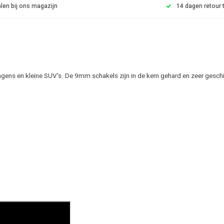
len bij ons magazijn
14 dagen retour 
ens en kleine SUV's. De 9mm schakels zijn in de kern gehard en zeer geschi