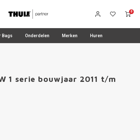
0
r Bags
Onderdelen
Merken
Huren
W 1 serie bouwjaar 2011 t/m