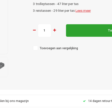
3 trolleytassen - 47 liter per tas
3 reistassen - 29 liter per tas
Lees meer
To
Toevoegen aan vergelijking
len bij ons magazijn
14 dagen retour 