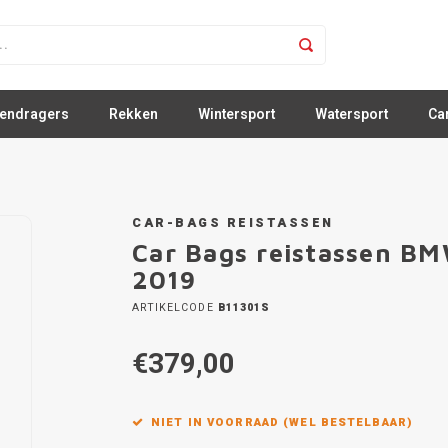
sendragers
Rekken
Wintersport
Watersport
Ca
CAR-BAGS REISTASSEN
Car Bags reistassen BM
2019
ARTIKELCODE
B11301S
€379,00
NIET IN VOORRAAD (WEL BESTELBAAR)