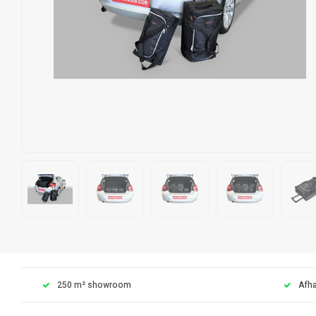
250 m² showroom
Afha