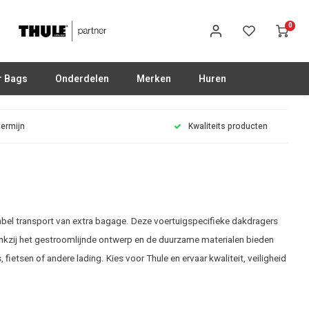
0
r Bags
Onderdelen
Merken
Huren
termijn
Kwaliteits producten
abel transport van extra bagage. Deze voertuigspecifieke dakdragers
ankzij het gestroomlijnde ontwerp en de duurzame materialen bieden
fietsen of andere lading. Kies voor Thule en ervaar kwaliteit, veiligheid