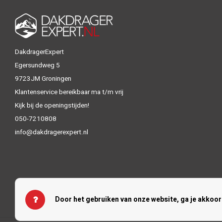
DakdragerExpert
Egersundweg 5
9723JM Groningen
Klantenservice bereikbaar ma t/m vrij
Kijk bij de openingstijden!
050-7210808
info@dakdragerexpert.nl
Door het gebruiken van onze website, ga je akkoo