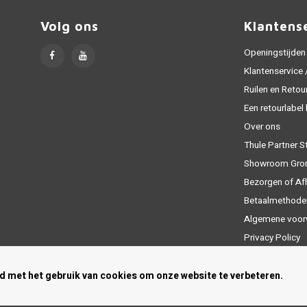
Volg ons
Klantens
Openingstijden
Klantenservice
Ruilen en Retou
Een retourlabel
Over ons
Thule Partner S
Showroom Gro
Bezorgen of Af
Betaalmethode
Algemene voor
Privacy Policy
Sitemap
rd met het gebruik van cookies om onze website te verbeteren.