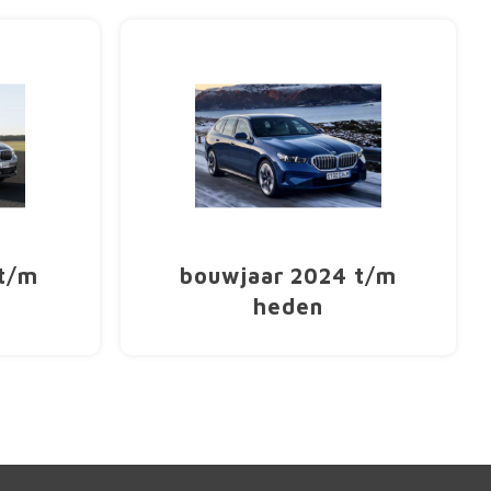
 t/m
bouwjaar 2024 t/m
heden