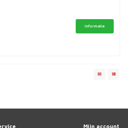
Informatie
ervice
Mijn account