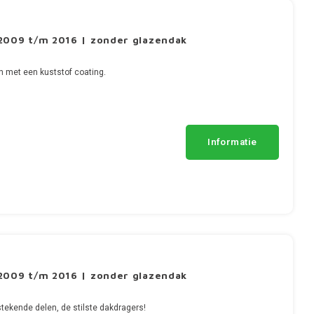
2009 t/m 2016 | zonder glazendak
n met een kuststof coating.
Informatie
2009 t/m 2016 | zonder glazendak
tekende delen, de stilste dakdragers!