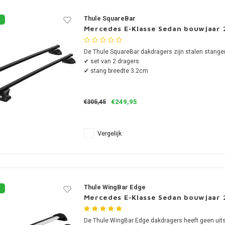
Thule SquareBar
Mercedes E-Klasse Sedan bouwjaar 
De Thule SquareBar dakdragers zijn stalen stange
✔ set van 2 dragers
✔ stang breedte 3.2cm
€249,95
€305,45
Vergelijk
Thule WingBar Edge
Mercedes E-Klasse Sedan bouwjaar 
De Thule WingBar Edge dakdragers heeft geen uits