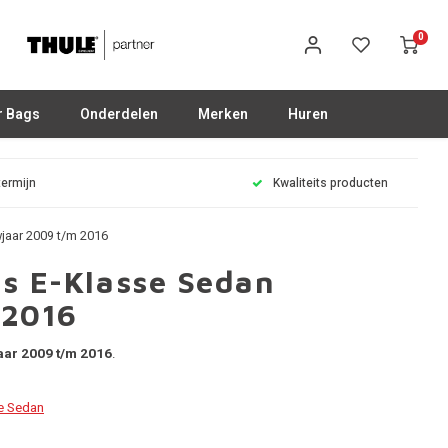
0
r Bags
Onderdelen
Merken
Huren
termijn
Kwaliteits producten
jaar 2009 t/m 2016
s E-Klasse Sedan
 2016
ar 2009 t/m 2016
.
e Sedan