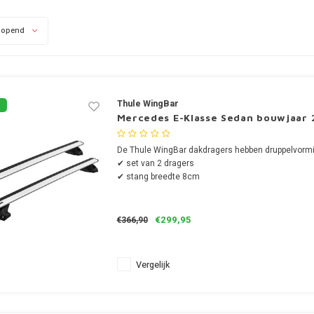
lopend
Thule WingBar
Mercedes E-Klasse Sedan bouwjaar 
De Thule WingBar dakdragers hebben druppelvormi
✔ set van 2 dragers
✔ stang breedte 8cm
€299,95
€366,90
Vergelijk