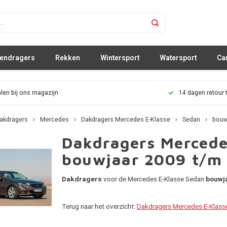
sendragers
Rekken
Wintersport
Watersport
Ca
len bij ons magazijn
14 dagen retour 
akdragers
Mercedes
Dakdragers Mercedes E-Klasse
Sedan
bouw
Dakdragers Mercede
bouwjaar 2009 t/m
Dakdragers
voor de Mercedes E-Klasse Sedan
bouwja
Terug naar het overzicht:
Dakdragers Mercedes E-Klass