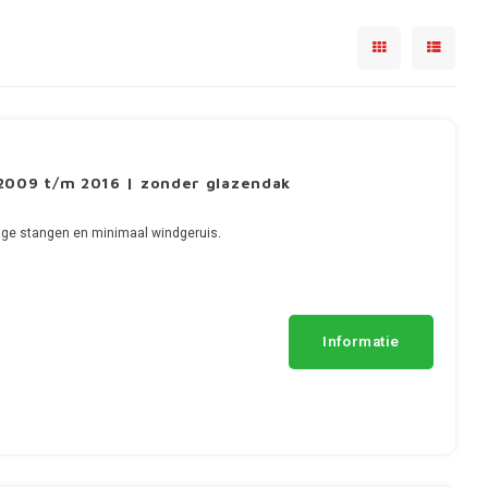
2009 t/m 2016 | zonder glazendak
ge stangen en minimaal windgeruis.
Informatie