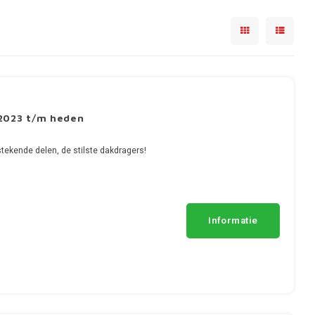
2023 t/m heden
tekende delen, de stilste dakdragers!
Informatie