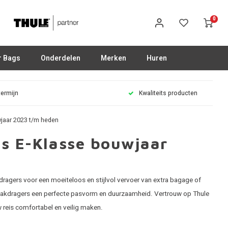
0
r Bags
Onderdelen
Merken
Huren
termijn
Kwaliteits producten
jaar 2023 t/m heden
s E-Klasse bouwjaar
ragers voor een moeiteloos en stijlvol vervoer van extra bagage of
 dakdragers een perfecte pasvorm en duurzaamheid. Vertrouw op Thule
reis comfortabel en veilig maken.