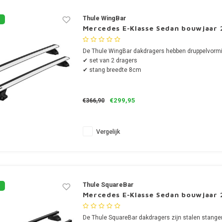
Thule WingBar
Mercedes E-Klasse Sedan bouwjaar 
De Thule WingBar dakdragers hebben druppelvormi
✔ set van 2 dragers
✔ stang breedte 8cm
€299,95
€366,90
Vergelijk
Thule SquareBar
Mercedes E-Klasse Sedan bouwjaar 
De Thule SquareBar dakdragers zijn stalen stange