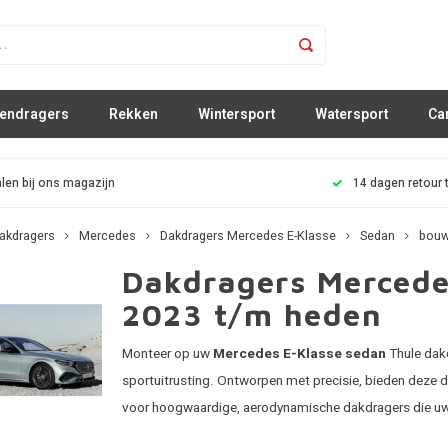
sendragers
Rekken
Wintersport
Watersport
Ca
len bij ons magazijn
14 dagen retour 
akdragers
Mercedes
Dakdragers Mercedes E-Klasse
Sedan
bouw
Dakdragers Mercede
2023 t/m heden
Monteer op uw
Mercedes E-Klasse sedan
Thule dakd
sportuitrusting. Ontworpen met precisie, bieden deze
voor hoogwaardige, aerodynamische dakdragers die uw 