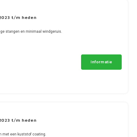
2023 t/m heden
ge stangen en minimaal windgeruis.
Informatie
2023 t/m heden
n met een kuststof coating.