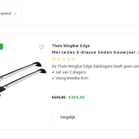
lopend
Thule WingBar Edge
Mercedes E-Klasse Sedan bouwjaar 
De Thule WingBar Edge dakdragers heeft geen uits
✔ set van 2 dragers
✔ stang breedte 8cm
€359,95
€449,85
Vergelijk