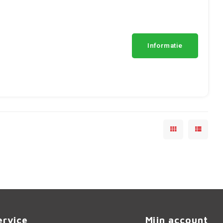
Informatie
ervice
Mijn account