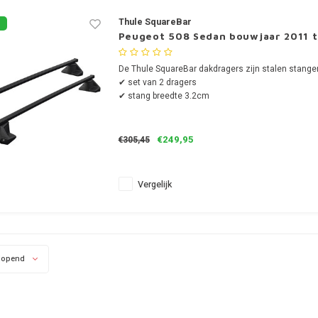
Thule SquareBar
Peugeot 508 Sedan bouwjaar 2011 
De Thule SquareBar dakdragers zijn stalen stange
✔ set van 2 dragers
✔ stang breedte 3.2cm
€249,95
€305,45
Vergelijk
lopend