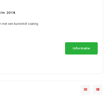
t/m 2018
n met een kunststof coating.
Informatie