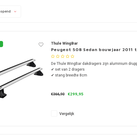
lopend
Thule WingBar
Peugeot 508 Sedan bouwjaar 2011 
De Thule WingBar dakdragers zijn aluminium drup
✔ set van 2 dragers
✔ stang breedte 8cm
€299,95
€366,90
Vergelijk