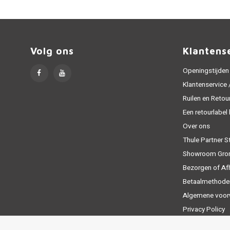
Volg ons
Klantens
Openingstijden
Klantenservice
Ruilen en Retou
Een retourlabel
Over ons
Thule Partner S
Showroom Gro
Bezorgen of Af
Betaalmethode
Algemene voor
Privacy Policy
Sitemap