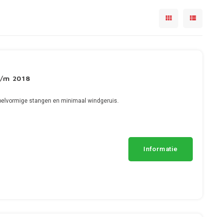
t/m 2018
pelvormige stangen en minimaal windgeruis.
Informatie