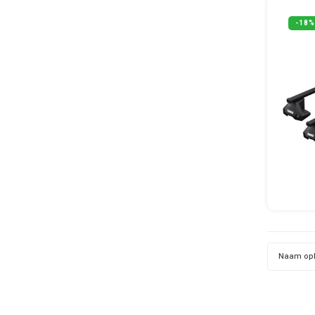
-18%
Naam op