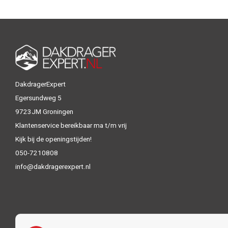
DakdragerExpert
Egersundweg 5
9723JM Groningen
Klantenservice bereikbaar ma t/m vrij
Kijk bij de openingstijden!
050-7210808
info@dakdragerexpert.nl