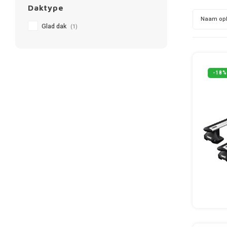
Daktype
Naam op
Glad dak
(1)
-18%