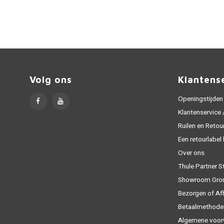
Volg ons
Klantens
Openingstijden
Klantenservice
Ruilen en Retou
Een retourlabel
Over ons
Thule Partner S
Showroom Gro
Bezorgen of Af
Betaalmethode
Algemene voor