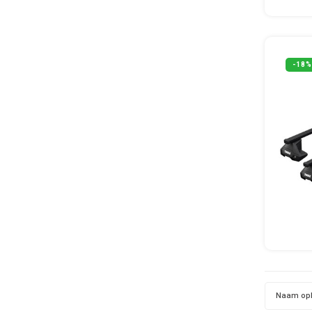
-18%
Naam op