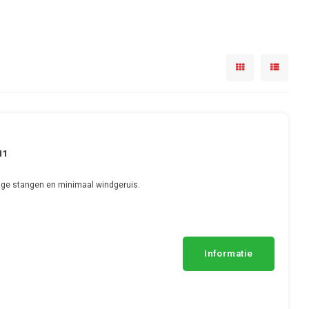
11
ge stangen en minimaal windgeruis.
Informatie