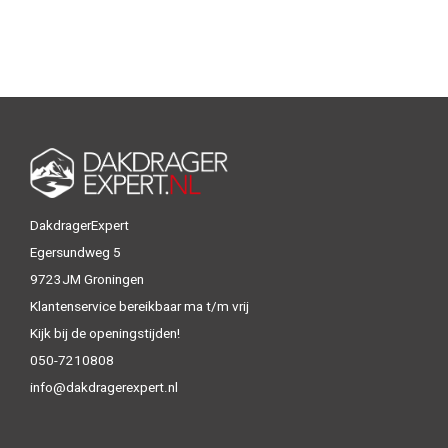
DakdragerExpert
Egersundweg 5
9723JM Groningen
Klantenservice bereikbaar ma t/m vrij
Kijk bij de openingstijden!
050-7210808
info@dakdragerexpert.nl