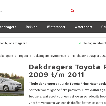
sendragers
Rekken
Wintersport
Watersport
Ca
len bij ons magazijn
14 dagen retour 
akdragers
Toyota
Dakdragers Toyota Prius
Hatchback bouwjaar 2009
Dakdragers Toyota 
2009 t/m 2011
Thule dakdragers
voor de
Toyota Prius Hatchback
perfecte voertuigspecifieke pasvorm. Deze
dakdrage
beugels
, wat zorgt voor een veilige en schadevrije bev
voor het vervoeren van een dakkoffer, fietsen of extra