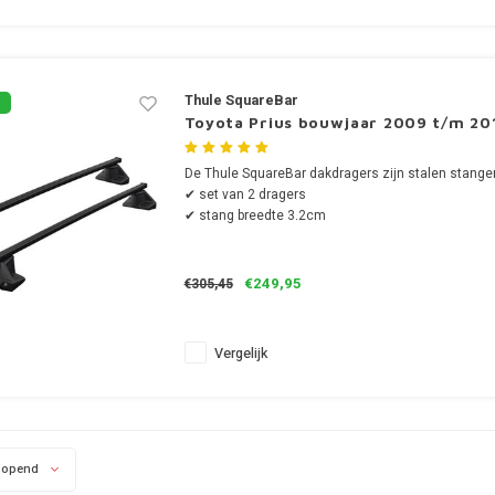
Thule SquareBar
Toyota Prius bouwjaar 2009 t/m 20
De Thule SquareBar dakdragers zijn stalen stange
✔ set van 2 dragers
✔ stang breedte 3.2cm
€249,95
€305,45
Vergelijk
lopend