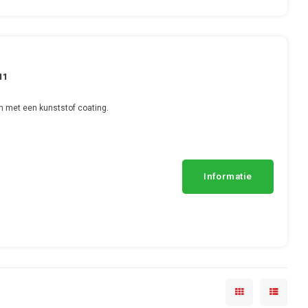
11
n met een kunststof coating.
Informatie