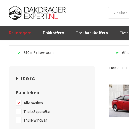
Dakdragers
Dakkoffers
Trekhaakkoffers
Fiet
250 m² showroom
Afha
Home
D
Filters
Fabrieken
Alle merken
Thule SquareBar
Thule WingBar