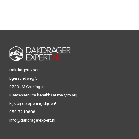
DakdragerExpert
Egersundweg 5
9723JM Groningen
Klantenservice bereikbaar ma t/m vrij
Kijk bij de openingstijden!
050-7210808
info@dakdragerexpert.nl