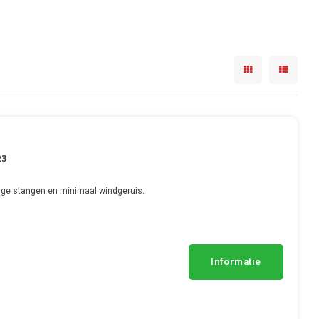
23
ge stangen en minimaal windgeruis.
Informatie