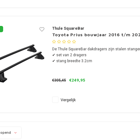
Thule SquareBar
Toyota Prius bouwjaar 2016 t/m 20
De Thule SquareBar dakdragers zijn stalen stange
✔ set van 2 dragers
✔ stang breedte 3.2cm
€249,95
€305,45
Vergelijk
lopend