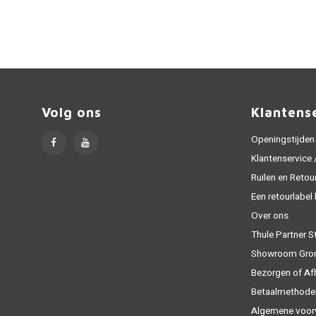
Volg ons
Klantens
Openingstijden
Klantenservice
Ruilen en Retou
Een retourlabel
Over ons
Thule Partner S
Showroom Gro
Bezorgen of Af
Betaalmethode
Algemene voor