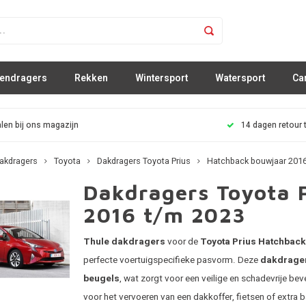
sendragers
Rekken
Wintersport
Watersport
Ca
len bij ons magazijn
14 dagen retour 
akdragers
Toyota
Dakdragers Toyota Prius
Hatchback bouwjaar 2016
Dakdragers Toyota 
2016 t/m 2023
Thule dakdragers
voor de
Toyota Prius Hatchback
perfecte voertuigspecifieke pasvorm. Deze
dakdrage
beugels
, wat zorgt voor een veilige en schadevrije bev
voor het vervoeren van een dakkoffer, fietsen of extra