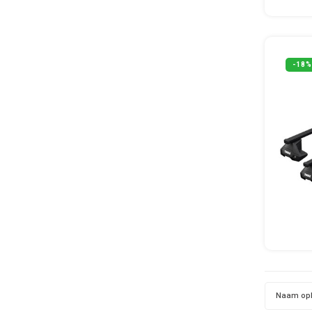
-18%
Naam op