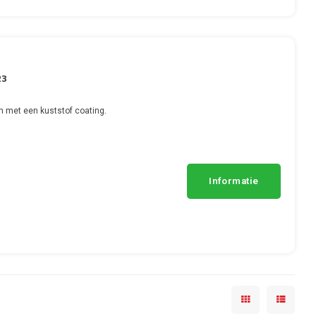
23
n met een kuststof coating.
Informatie