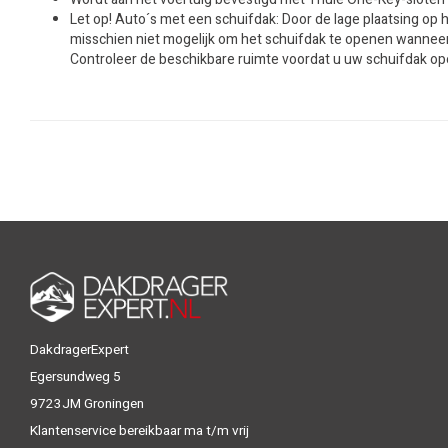
Let op! Auto´s met een schuifdak: Door de lage plaatsing op h
misschien niet mogelijk om het schuifdak te openen wanneer
Controleer de beschikbare ruimte voordat u uw schuifdak op
DakdragerExpert
Egersundweg 5
9723JM Groningen
Klantenservice bereikbaar ma t/m vrij