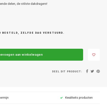
nde delen, de stilste dakdragers!
0 BESTELD, ZELFDE DAG VERSTUURD.
evoegen aan winkelwagen
DEEL DIT PRODUCT:
termijn
Kwaliteits producten