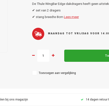
De Thule WingBar Edge dakdragers heeft geen uitsteke
✔ set van 2 dragers
✔ stang breedte 8cm
Lees meer
MAANDAG TOT VRIJDAG VOOR 14:0
To
Toevoegen aan vergelijking
len bij ons magazijn
14 dagen retour 