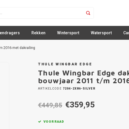
sendragers
Rekken
Wintersport
Watersport
Ca
m 2016 met dakrailing
THULE WINGBAR EDGE
Thule Wingbar Edge da
bouwjaar 2011 t/m 2016
ARTIKELCODE
7204-2X86-SILVER
€359,95
€449,85
VOORRAAD