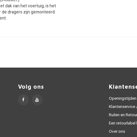
et dak van het voertuig, is het
 de dragers zijn gemonteerd.
ent.
Volg ons
Klantens
Openingstijden
Klantenservice
Ruilen en Retou
Een retourlabel
Over ons