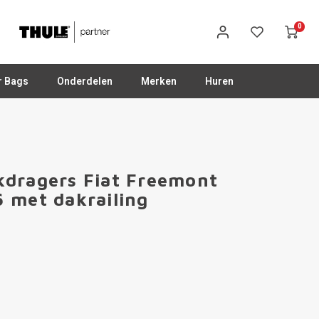
0
r Bags
Onderdelen
Merken
Huren
kdragers Fiat Freemont
 met dakrailing