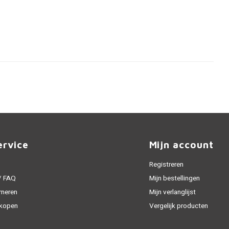
ervice
Mijn account
Registreren
 / FAQ
Mijn bestellingen
rneren
Mijn verlanglijst
 kopen
Vergelijk producten