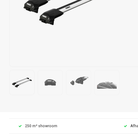
250 m² showroom
Afha