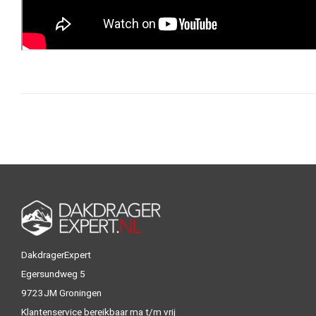
DakdragerExpert
Egersundweg 5
9723JM Groningen
Klantenservice bereikbaar ma t/m vrij