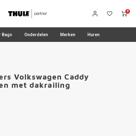
0
r Bags
Onderdelen
Merken
Huren
ers Volkswagen Caddy
en met dakrailing