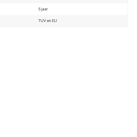
5 jaar
TUV en EU