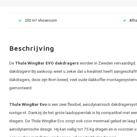
250 m² showroom
Afha
Beschrijving
De
Thule WingBar EVO dakdragers
worden in Zweden vervaardigd. T
dakdragers! Bij aankoop weet u zeker dat u kwaliteit heeft aangeschaft
dakdragers, deze zijn 8cm breed, veel oude dakkoffer montagesysteme
gemonteerd.
Thule WingBar Evo
is een zeer flexibel, aerodynamisch dakdragersyst
rustige rit. Dankzij de het grote laadoppervlak is hij compatibel met e
dragers. De Thule WingBar Evo zorgt ook voor minimaal geluid en laag 
aerodynamische design. Hij kan veilig tot 75 kg dragen en is voorzien 