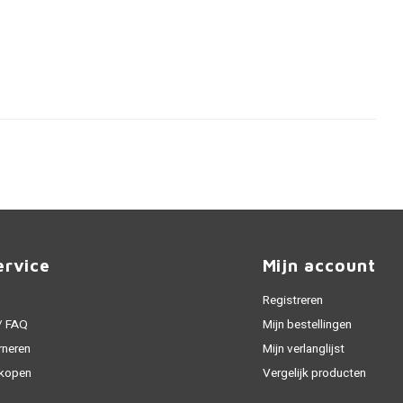
ervice
Mijn account
Registreren
 / FAQ
Mijn bestellingen
rneren
Mijn verlanglijst
 kopen
Vergelijk producten