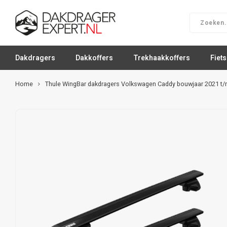
Dakdragers
Dakkoffers
Trekhaakkoffers
Fiet
Home
Thule WingBar dakdragers Volkswagen Caddy bouwjaar 2021 t/m