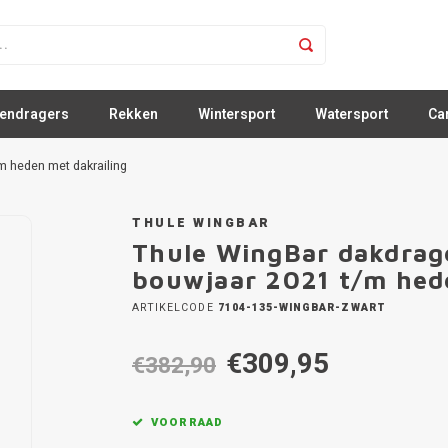
sendragers
Rekken
Wintersport
Watersport
Ca
 heden met dakrailing
THULE WINGBAR
Thule WingBar dakdrag
bouwjaar 2021 t/m hed
ARTIKELCODE
7104-135-WINGBAR-ZWART
€309,95
€382,90
VOORRAAD