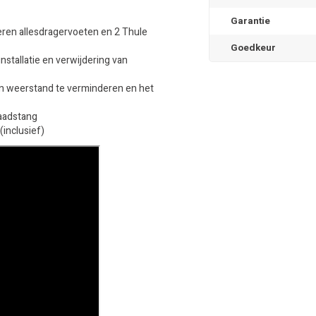
Garantie
eren allesdragervoeten en 2 Thule
Goedkeur
stallatie en verwijdering van
en weerstand te verminderen en het
laadstang
inclusief)