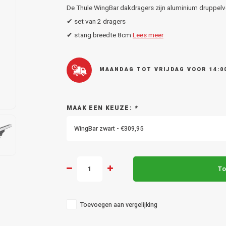
De Thule WingBar dakdragers zijn aluminium druppel
✔ set van 2 dragers
✔ stang breedte 8cm
Lees meer
MAANDAG TOT VRIJDAG VOOR 14:0
MAAK EEN KEUZE:
*
WingBar zwart - €309,95
To
Toevoegen aan vergelijking